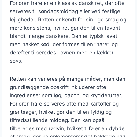
Forloren hare er en klassisk dansk ret, der ofte
serveres til søndagsmiddag eller ved festlige
lejligheder. Retten er kendt for sin rige smag og
møre konsistens, hvilket gør den til en favorit
blandt mange danskere. Den er typisk lavet
med hakket kød, der formes til en “hare”, og
derefter tilberedes i ovnen med en lækker
sovs.
Retten kan varieres på mange måder, men den
grundlæggende opskrift inkluderer ofte
ingredienser som løg, bacon, og krydderurter.
Forloren hare serveres ofte med kartofler og
grøntsager, hvilket gør den til en fyldig og
tilfredsstillende middag. Den kan også
tilberedes med rødvin, hvilket tilføjer en dybde
af smag, der komplementerer det hakkede kød.