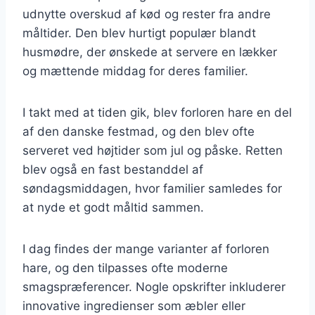
udnytte overskud af kød og rester fra andre
måltider. Den blev hurtigt populær blandt
husmødre, der ønskede at servere en lækker
og mættende middag for deres familier.
I takt med at tiden gik, blev forloren hare en del
af den danske festmad, og den blev ofte
serveret ved højtider som jul og påske. Retten
blev også en fast bestanddel af
søndagsmiddagen, hvor familier samledes for
at nyde et godt måltid sammen.
I dag findes der mange varianter af forloren
hare, og den tilpasses ofte moderne
smagspræferencer. Nogle opskrifter inkluderer
innovative ingredienser som æbler eller