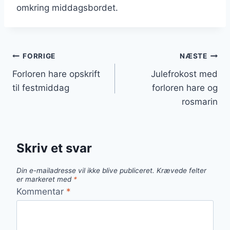
omkring middagsbordet.
Indlægsnavigation
FORRIGE
NÆSTE
Forloren hare opskrift
Julefrokost med
til festmiddag
forloren hare og
rosmarin
Skriv et svar
Din e-mailadresse vil ikke blive publiceret.
Krævede felter
er markeret med
*
Kommentar
*