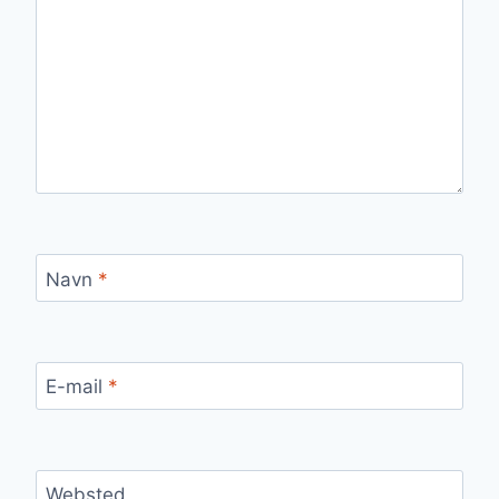
Navn
*
E-mail
*
Websted