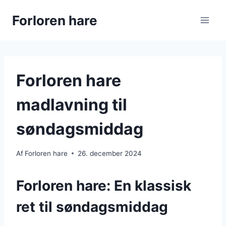
Fortsæt
Forloren hare
til
indhold
Forloren hare
madlavning til
søndagsmiddag
Af
Forloren hare
26. december 2024
Forloren hare: En klassisk
ret til søndagsmiddag