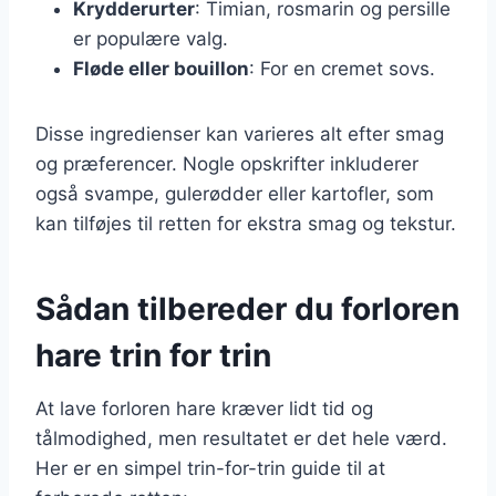
Krydderurter
: Timian, rosmarin og persille
er populære valg.
Fløde eller bouillon
: For en cremet sovs.
Disse ingredienser kan varieres alt efter smag
og præferencer. Nogle opskrifter inkluderer
også svampe, gulerødder eller kartofler, som
kan tilføjes til retten for ekstra smag og tekstur.
Sådan tilbereder du forloren
hare trin for trin
At lave forloren hare kræver lidt tid og
tålmodighed, men resultatet er det hele værd.
Her er en simpel trin-for-trin guide til at