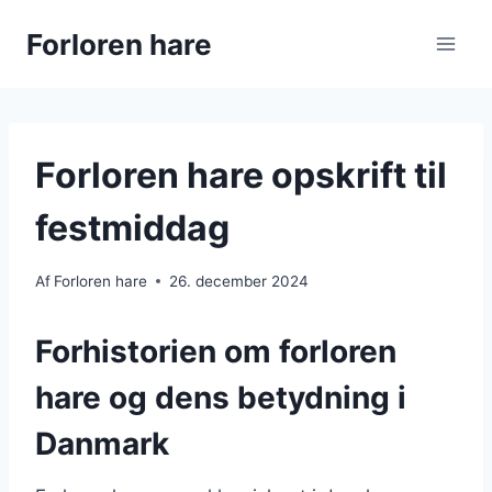
Fortsæt
Forloren hare
til
indhold
Forloren hare opskrift til
festmiddag
Af
Forloren hare
26. december 2024
Forhistorien om forloren
hare og dens betydning i
Danmark