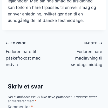
lejligheder. Med sin rige smag og alsidighed
kan forloren hare tilpasses til enhver smag og
enhver anledning, hvilket gør den til en
uundgåelig del af danske festmiddage.
Indlægsnavigation
FORRIGE
NÆSTE
Forloren hare til
Forloren hare
påskefrokost med
madlavning til
rødvin
søndagsmiddag
Skriv et svar
Din e-mailadresse vil ikke blive publiceret.
Krævede felter
er markeret med
*
Kommentar
*