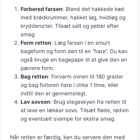
Forbered farsen
: Bland det hakkede kød
med brødkrummer, hakket løg, hvidløg og
krydderurter. Tilsæt salt og peber efter
smag.
Form retten
: Læg farsen i en smurt
bageform og form den til en “hare”. Du kan
også bruge en bagepapir til at give den en
pænere form.
Bag retten
: Forvarm ovnen til 180 grader
og bag forloren hare i cirka 1 time, eller
indtil den er gennemstegt.
Lav sovsen
: Brug stegeskyen fra retten til
at lave en lækker sovs. Tilsæt fløde, rødvin
og eventuelt svampe for ekstra smag.
Når retten er færdig, kan du servere den med