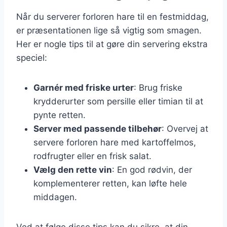
Når du serverer forloren hare til en festmiddag,
er præsentationen lige så vigtig som smagen.
Her er nogle tips til at gøre din servering ekstra
speciel:
Garnér med friske urter
: Brug friske
krydderurter som persille eller timian til at
pynte retten.
Server med passende tilbehør
: Overvej at
servere forloren hare med kartoffelmos,
rodfrugter eller en frisk salat.
Vælg den rette vin
: En god rødvin, der
komplementerer retten, kan løfte hele
middagen.
Ved at følge disse tips kan du sikre, at din