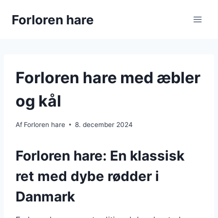
Fortsæt
Forloren hare
til
indhold
Forloren hare med æbler
og kål
Af
Forloren hare
8. december 2024
Forloren hare: En klassisk
ret med dybe rødder i
Danmark