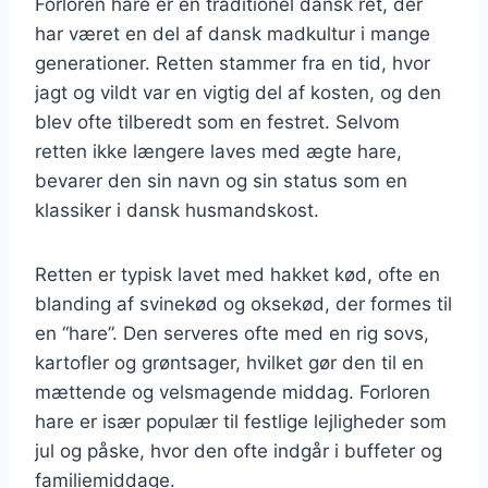
Forloren hare er en traditionel dansk ret, der
har været en del af dansk madkultur i mange
generationer. Retten stammer fra en tid, hvor
jagt og vildt var en vigtig del af kosten, og den
blev ofte tilberedt som en festret. Selvom
retten ikke længere laves med ægte hare,
bevarer den sin navn og sin status som en
klassiker i dansk husmandskost.
Retten er typisk lavet med hakket kød, ofte en
blanding af svinekød og oksekød, der formes til
en “hare”. Den serveres ofte med en rig sovs,
kartofler og grøntsager, hvilket gør den til en
mættende og velsmagende middag. Forloren
hare er især populær til festlige lejligheder som
jul og påske, hvor den ofte indgår i buffeter og
familiemiddage.