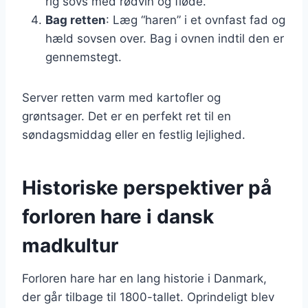
rig sovs med rødvin og fløde.
Bag retten
: Læg “haren” i et ovnfast fad og
hæld sovsen over. Bag i ovnen indtil den er
gennemstegt.
Server retten varm med kartofler og
grøntsager. Det er en perfekt ret til en
søndagsmiddag eller en festlig lejlighed.
Historiske perspektiver på
forloren hare i dansk
madkultur
Forloren hare har en lang historie i Danmark,
der går tilbage til 1800-tallet. Oprindeligt blev