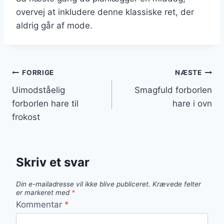
overvej at inkludere denne klassiske ret, der
aldrig går af mode.
Indlægsnavigation
FORRIGE
NÆSTE
Uimodståelig
Smagfuld forborlen
forborlen hare til
hare i ovn
frokost
Skriv et svar
Din e-mailadresse vil ikke blive publiceret.
Krævede felter
er markeret med
*
Kommentar
*