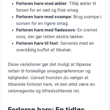
Forloren hare med æbler
: Tilføj æbler til
farsen for en sød og frisk smag.
Forloren hare med svampe
: Brug svampe i
sovsen for en rigere smag.
Forloren hare med flødesovs
: En cremet
sovs, der gør retten ekstra lækker.
Forloren hare til fest
: Serveres med en
overdådig buffet af tilbehør.
Disse variationer gør det muligt at tilpasse
retten til forskellige smagspræferencer og
lejligheder. Uanset hvordan du vælger at
tilberede forloren hare, vil den altid være en
velsmagende og tilfredsstillende ret.
Forloren hare: En tidløs