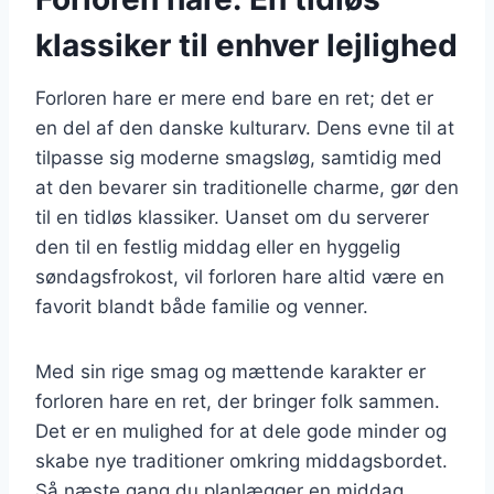
klassiker til enhver lejlighed
Forloren hare er mere end bare en ret; det er
en del af den danske kulturarv. Dens evne til at
tilpasse sig moderne smagsløg, samtidig med
at den bevarer sin traditionelle charme, gør den
til en tidløs klassiker. Uanset om du serverer
den til en festlig middag eller en hyggelig
søndagsfrokost, vil forloren hare altid være en
favorit blandt både familie og venner.
Med sin rige smag og mættende karakter er
forloren hare en ret, der bringer folk sammen.
Det er en mulighed for at dele gode minder og
skabe nye traditioner omkring middagsbordet.
Så næste gang du planlægger en middag,