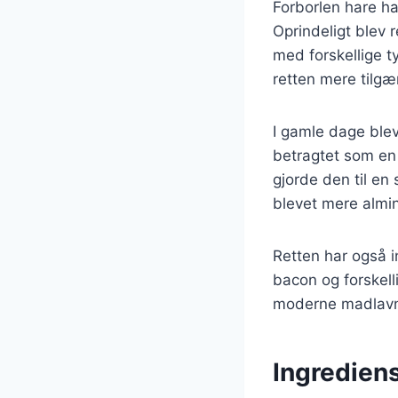
Forborlen hare ha
Oprindeligt blev 
med forskellige t
retten mere tilgæ
I gamle dage blev
betragtet som en l
gjorde den til en
blevet mere almi
Retten har også 
bacon og forskelli
moderne madlavni
Ingrediens