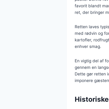
favorit blandt ma
ret, der bringer 
Retten laves typi
med rødvin og for
kartofler, rodfrug
enhver smag.
En vigtig del af 
gennem en langsom
Dette gør retten 
imponere gæster
Historiske