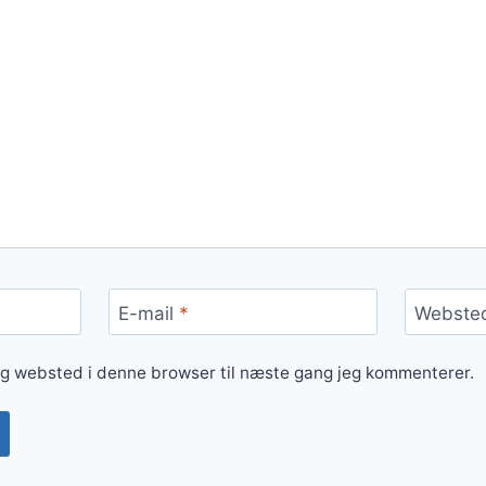
E-mail
*
Webste
og websted i denne browser til næste gang jeg kommenterer.