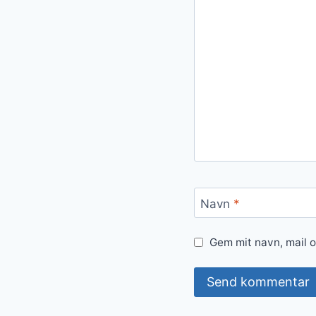
Navn
*
Gem mit navn, mail 