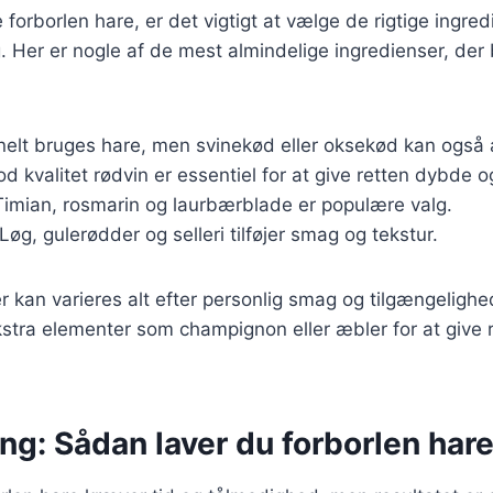
 forborlen hare, er det vigtigt at vælge de rigtige ingred
Her er nogle af de mest almindelige ingredienser, der 
onelt bruges hare, men svinekød eller oksekød kan også
od kvalitet rødvin er essentiel for at give retten dybde 
Timian, rosmarin og laurbærblade er populære valg.
 Løg, gulerødder og selleri tilføjer smag og tekstur.
r kan varieres alt efter personlig smag og tilgængelighe
 ekstra elementer som champignon eller æbler for at give 
ng: Sådan laver du forborlen hare