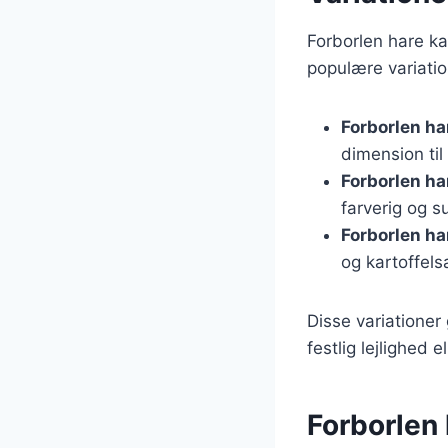
Forborlen hare ka
populære variatio
Forborlen h
dimension til 
Forborlen h
farverig og s
Forborlen har
og kartoffelsa
Disse variationer
festlig lejlighed
Forborlen 