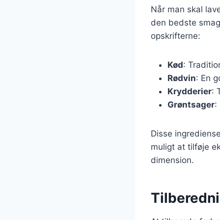
Når man skal lave
den bedste smag. 
opskrifterne:
Kød
: Traditi
Rødvin
: En g
Krydderier
: 
Grøntsager
:
Disse ingrediense
muligt at tilføje
dimension.
Tilberedni