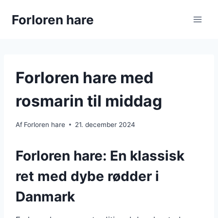
Fortsæt
Forloren hare
til
indhold
Forloren hare med
rosmarin til middag
Af
Forloren hare
21. december 2024
Forloren hare: En klassisk
ret med dybe rødder i
Danmark