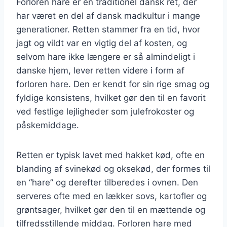
Forloren hare er en traditionel dansk ret, der
har været en del af dansk madkultur i mange
generationer. Retten stammer fra en tid, hvor
jagt og vildt var en vigtig del af kosten, og
selvom hare ikke længere er så almindeligt i
danske hjem, lever retten videre i form af
forloren hare. Den er kendt for sin rige smag og
fyldige konsistens, hvilket gør den til en favorit
ved festlige lejligheder som julefrokoster og
påskemiddage.
Retten er typisk lavet med hakket kød, ofte en
blanding af svinekød og oksekød, der formes til
en “hare” og derefter tilberedes i ovnen. Den
serveres ofte med en lækker sovs, kartofler og
grøntsager, hvilket gør den til en mættende og
tilfredsstillende middag. Forloren hare med