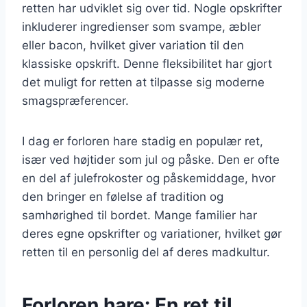
retten har udviklet sig over tid. Nogle opskrifter
inkluderer ingredienser som svampe, æbler
eller bacon, hvilket giver variation til den
klassiske opskrift. Denne fleksibilitet har gjort
det muligt for retten at tilpasse sig moderne
smagspræferencer.
I dag er forloren hare stadig en populær ret,
især ved højtider som jul og påske. Den er ofte
en del af julefrokoster og påskemiddage, hvor
den bringer en følelse af tradition og
samhørighed til bordet. Mange familier har
deres egne opskrifter og variationer, hvilket gør
retten til en personlig del af deres madkultur.
Forloren hare: En ret til