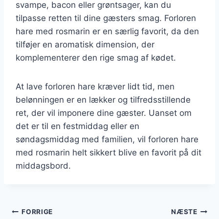
svampe, bacon eller grøntsager, kan du
tilpasse retten til dine gæsters smag. Forloren
hare med rosmarin er en særlig favorit, da den
tilføjer en aromatisk dimension, der
komplementerer den rige smag af kødet.
At lave forloren hare kræver lidt tid, men
belønningen er en lækker og tilfredsstillende
ret, der vil imponere dine gæster. Uanset om
det er til en festmiddag eller en
søndagsmiddag med familien, vil forloren hare
med rosmarin helt sikkert blive en favorit på dit
middagsbord.
Indlægsnavigation
FORRIGE
NÆSTE