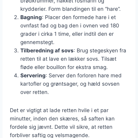
brødkrummer, hakket rosmarin og
krydderier. Form blandingen til en “hare”.
Bagning
: Placer den formede hare i et
ovnfast fad og bag den i ovnen ved 180
grader i cirka 1 time, eller indtil den er
gennemstegt.
Tilberedning af sovs
: Brug stegeskyen fra
retten til at lave en lækker sovs. Tilsæt
fløde eller bouillon for ekstra smag.
Servering
: Server den forloren hare med
kartofler og grøntsager, og hæld sovsen
over retten.
Det er vigtigt at lade retten hvile i et par
minutter, inden den skæres, så saften kan
fordele sig jævnt. Dette vil sikre, at retten
forbliver saftig og velsmagende.