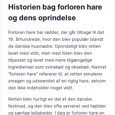
Historien bag forloren hare
og dens oprindelse
Forloren hare har rødder, der går tilbage til det
19. århundrede, hvor den blev populær blandt
de danske husmødre. Oprindeligt blev retten
lavet med vildt, men med tiden blev den
tilpasset og lavet med mere tilgængelige
ingredienser som svinekød og oksekød. Navnet
“forloren hare” refererer til, at retten simulerer
smagen og udseendet af en rigtig hare, selvom
den ikke indeholder noget vildt.
Retten blev hurtigt en del af den danske
festmad, og den blev ofte serveret ved højtider
og særlige lejligheder. I dag er forloren hare en