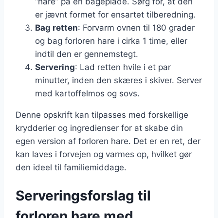
“hare” på en bageplade. Sørg for, at den
er jævnt formet for ensartet tilberedning.
Bag retten
: Forvarm ovnen til 180 grader
og bag forloren hare i cirka 1 time, eller
indtil den er gennemstegt.
Servering
: Lad retten hvile i et par
minutter, inden den skæres i skiver. Server
med kartoffelmos og sovs.
Denne opskrift kan tilpasses med forskellige
krydderier og ingredienser for at skabe din
egen version af forloren hare. Det er en ret, der
kan laves i forvejen og varmes op, hvilket gør
den ideel til familiemiddage.
Serveringsforslag til
forloren hare med