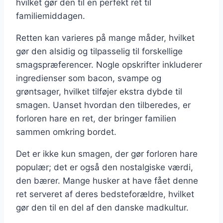
hvilket gør den til en perfekt ret til
familiemiddagen.
Retten kan varieres på mange måder, hvilket
gør den alsidig og tilpasselig til forskellige
smagspræferencer. Nogle opskrifter inkluderer
ingredienser som bacon, svampe og
grøntsager, hvilket tilføjer ekstra dybde til
smagen. Uanset hvordan den tilberedes, er
forloren hare en ret, der bringer familien
sammen omkring bordet.
Det er ikke kun smagen, der gør forloren hare
populær; det er også den nostalgiske værdi,
den bærer. Mange husker at have fået denne
ret serveret af deres bedsteforældre, hvilket
gør den til en del af den danske madkultur.