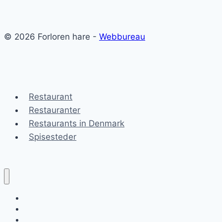
© 2026 Forloren hare -
Webbureau
Restaurant
Restauranter
Restaurants in Denmark
Spisesteder
Forloren hare
Blog
Sitemap