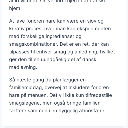
altid vil finde sin vej ind i hjertet af danske
hjem.
At lave forloren hare kan være en sjov og
kreativ proces, hvor man kan eksperimentere
med forskellige ingredienser og
smagskombinationer. Det er en ret, der kan
tilpasses til enhver smag og anledning, hvilket
gør den til en uundgåelig del af dansk
madlavning.
Så næste gang du planlægger en
familiemiddag, overvej at inkludere forloren
hare på menuen. Det vil ikke kun tilfredsstille
smagsløgene, men også bringe familien
tættere sammen i en hyggelig atmosfære.