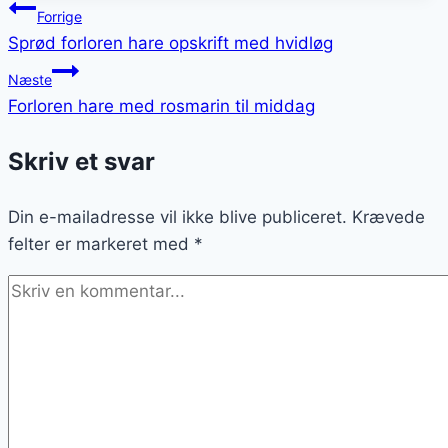
Indlægsnavigation
Forrige
Sprød forloren hare opskrift med hvidløg
Næste
Forloren hare med rosmarin til middag
Skriv et svar
Din e-mailadresse vil ikke blive publiceret.
Krævede
felter er markeret med
*