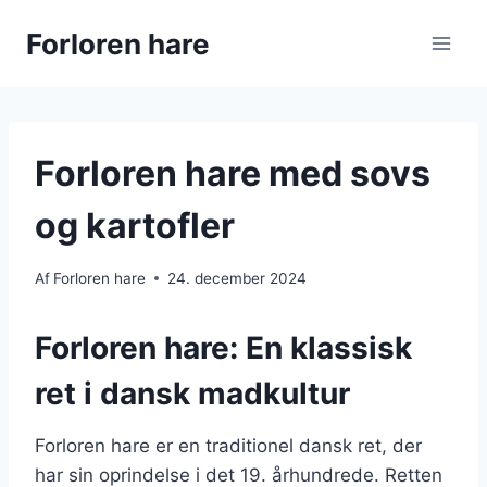
Fortsæt
Forloren hare
til
indhold
Forloren hare med sovs
og kartofler
Af
Forloren hare
24. december 2024
Forloren hare: En klassisk
ret i dansk madkultur
Forloren hare er en traditionel dansk ret, der
har sin oprindelse i det 19. århundrede. Retten