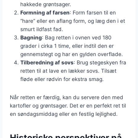
hakkede grøntsager.
Formning af farsen
: Form farsen til en
“hare” eller en aflang form, og læg den i et
smurt ildfast fad.
Bagning
: Bag retten i ovnen ved 180
grader i cirka 1 time, eller indtil den er
gennemstegt og har en gylden overflade.
Tilberedning af sovs
: Brug stegeskyen fra
retten til at lave en lækker sovs. Tilsæt
fløde eller rødvin for ekstra smag.
Når retten er færdig, kan du servere den med
kartofler og grøntsager. Det er en perfekt ret til
en søndagsmiddag eller en festlig lejlighed.
Historiske perspektiver på