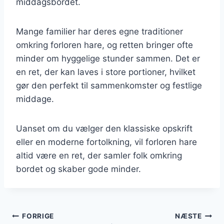
middagsbordet.
Mange familier har deres egne traditioner
omkring forloren hare, og retten bringer ofte
minder om hyggelige stunder sammen. Det er
en ret, der kan laves i store portioner, hvilket
gør den perfekt til sammenkomster og festlige
middage.
Uanset om du vælger den klassiske opskrift
eller en moderne fortolkning, vil forloren hare
altid være en ret, der samler folk omkring
bordet og skaber gode minder.
Indlægsnavigation
FORRIGE
NÆSTE