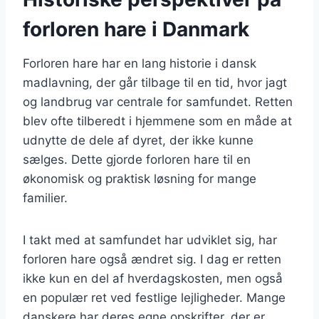
forloren hare i Danmark
Forloren hare har en lang historie i dansk
madlavning, der går tilbage til en tid, hvor jagt
og landbrug var centrale for samfundet. Retten
blev ofte tilberedt i hjemmene som en måde at
udnytte de dele af dyret, der ikke kunne
sælges. Dette gjorde forloren hare til en
økonomisk og praktisk løsning for mange
familier.
I takt med at samfundet har udviklet sig, har
forloren hare også ændret sig. I dag er retten
ikke kun en del af hverdagskosten, men også
en populær ret ved festlige lejligheder. Mange
danskere har deres egne opskrifter, der er