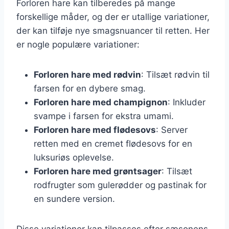
Forloren hare kan tilberedes på mange
forskellige måder, og der er utallige variationer,
der kan tilføje nye smagsnuancer til retten. Her
er nogle populære variationer:
Forloren hare med rødvin
: Tilsæt rødvin til
farsen for en dybere smag.
Forloren hare med champignon
: Inkluder
svampe i farsen for ekstra umami.
Forloren hare med flødesovs
: Server
retten med en cremet flødesovs for en
luksuriøs oplevelse.
Forloren hare med grøntsager
: Tilsæt
rodfrugter som gulerødder og pastinak for
en sundere version.
Disse variationer kan tilpasses efter sæsonens