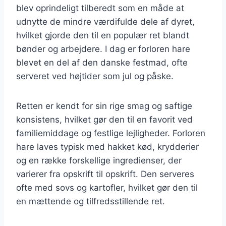
blev oprindeligt tilberedt som en måde at
udnytte de mindre værdifulde dele af dyret,
hvilket gjorde den til en populær ret blandt
bønder og arbejdere. I dag er forloren hare
blevet en del af den danske festmad, ofte
serveret ved højtider som jul og påske.
Retten er kendt for sin rige smag og saftige
konsistens, hvilket gør den til en favorit ved
familiemiddage og festlige lejligheder. Forloren
hare laves typisk med hakket kød, krydderier
og en række forskellige ingredienser, der
varierer fra opskrift til opskrift. Den serveres
ofte med sovs og kartofler, hvilket gør den til
en mættende og tilfredsstillende ret.