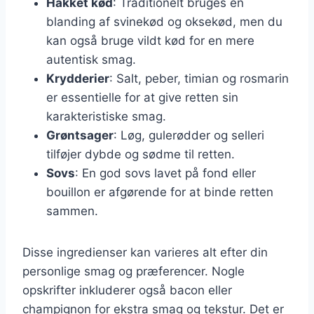
Hakket kød
: Traditionelt bruges en
blanding af svinekød og oksekød, men du
kan også bruge vildt kød for en mere
autentisk smag.
Krydderier
: Salt, peber, timian og rosmarin
er essentielle for at give retten sin
karakteristiske smag.
Grøntsager
: Løg, gulerødder og selleri
tilføjer dybde og sødme til retten.
Sovs
: En god sovs lavet på fond eller
bouillon er afgørende for at binde retten
sammen.
Disse ingredienser kan varieres alt efter din
personlige smag og præferencer. Nogle
opskrifter inkluderer også bacon eller
champignon for ekstra smag og tekstur. Det er