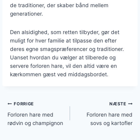
de traditioner, der skaber bånd mellem
generationer.
Den alsidighed, som retten tilbyder, gør det
muligt for hver familie at tilpasse den efter
deres egne smagspræferencer og traditioner.
Uanset hvordan du vælger at tilberede og
servere forloren hare, vil den altid være en
kærkommen gæst ved middagsbordet.
Indlægsnavigation
FORRIGE
NÆSTE
Forloren hare med
Forloren hare med
rødvin og champignon
sovs og kartofler