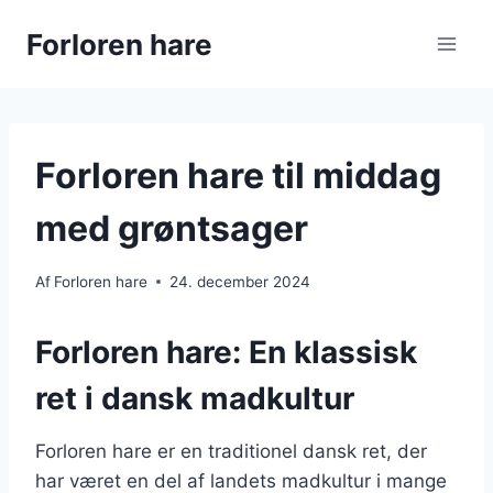
Fortsæt
Forloren hare
til
indhold
Forloren hare til middag
med grøntsager
Af
Forloren hare
24. december 2024
Forloren hare: En klassisk
ret i dansk madkultur
Forloren hare er en traditionel dansk ret, der
har været en del af landets madkultur i mange