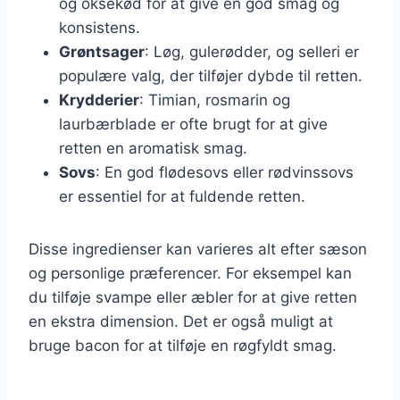
og oksekød for at give en god smag og
konsistens.
Grøntsager
: Løg, gulerødder, og selleri er
populære valg, der tilføjer dybde til retten.
Krydderier
: Timian, rosmarin og
laurbærblade er ofte brugt for at give
retten en aromatisk smag.
Sovs
: En god flødesovs eller rødvinssovs
er essentiel for at fuldende retten.
Disse ingredienser kan varieres alt efter sæson
og personlige præferencer. For eksempel kan
du tilføje svampe eller æbler for at give retten
en ekstra dimension. Det er også muligt at
bruge bacon for at tilføje en røgfyldt smag.