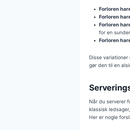
Forloren har
Forloren ha
Forloren ha
for en sunder
Forloren hare
Disse variationer
gør den til en al
Serverings
Når du serverer f
klassisk ledsage
Her er nogle forsl