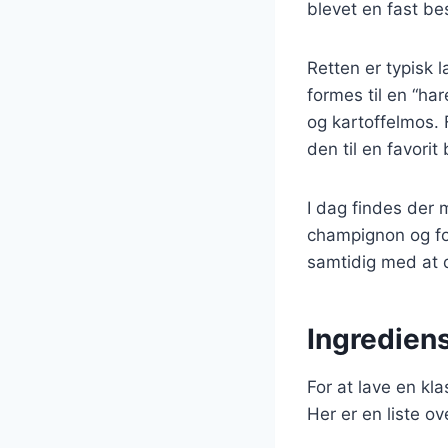
blevet en fast be
Retten er typisk 
formes til en “ha
og kartoffelmos. 
den til en favori
I dag findes der 
champignon og for
samtidig med at 
Ingrediens
For at lave en kl
Her er en liste o