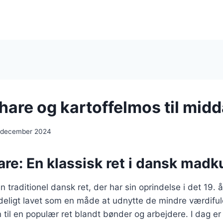
hare og kartoffelmos til mid
. december 2024
are: En klassisk ret i dansk madk
n traditionel dansk ret, der har sin oprindelse i det 19.
deligt lavet som en måde at udnytte de mindre værdiful
n til en populær ret blandt bønder og arbejdere. I dag er