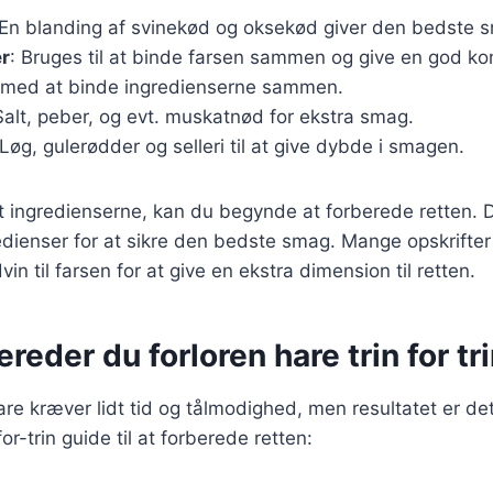
 En blanding af svinekød og oksekød giver den bedste 
r
: Bruges til at binde farsen sammen og give en god ko
 med at binde ingredienserne sammen.
Salt, peber, og evt. muskatnød for ekstra smag.
 Løg, gulerødder og selleri til at give dybde i smagen.
 ingredienserne, kan du begynde at forberede retten. De
edienser for at sikre den bedste smag. Mange opskrifte
dvin til farsen for at give en ekstra dimension til retten.
ereder du forloren hare trin for tr
hare kræver lidt tid og tålmodighed, men resultatet er de
for-trin guide til at forberede retten: