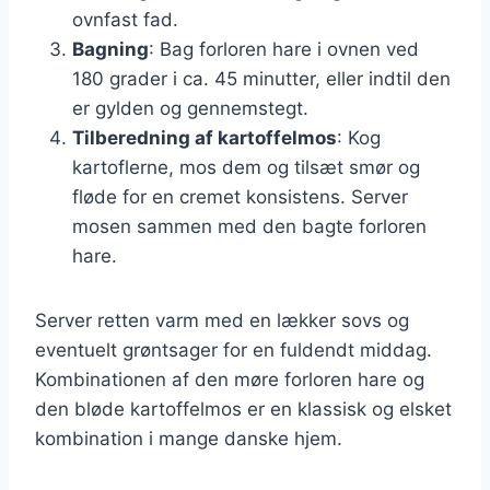
ovnfast fad.
Bagning
: Bag forloren hare i ovnen ved
180 grader i ca. 45 minutter, eller indtil den
er gylden og gennemstegt.
Tilberedning af kartoffelmos
: Kog
kartoflerne, mos dem og tilsæt smør og
fløde for en cremet konsistens. Server
mosen sammen med den bagte forloren
hare.
Server retten varm med en lækker sovs og
eventuelt grøntsager for en fuldendt middag.
Kombinationen af den møre forloren hare og
den bløde kartoffelmos er en klassisk og elsket
kombination i mange danske hjem.