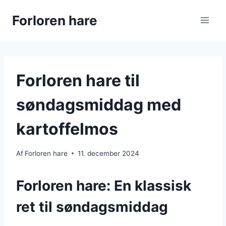
Fortsæt
Forloren hare
til
indhold
Forloren hare til
søndagsmiddag med
kartoffelmos
Af
Forloren hare
11. december 2024
Forloren hare: En klassisk
ret til søndagsmiddag