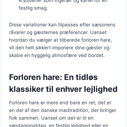
krydderier som ingefær og kanel for en
festlig smag.
Disse variationer kan tilpasses efter sæsonens
råvarer og gæsternes præferencer. Uanset
hvordan du vælger at tilberede forloren hare,
vil den helt sikkert imponere dine gæster og
skabe en hyggelig atmosfære ved bordet.
Forloren hare: En tidløs
klassiker til enhver lejlighed
Forloren hare er mere end bare en ret; det er
en del af den danske madtradition, der bringer
folk sammen. Uanset om det er til en
søndagsmiddag, en festlig lejlighed eller en