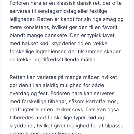
Forloren hare er en klassisk dansk ret, der ofte
serveres til søndagsmiddag eller festlige
lejligheder. Retten er kendt for sin rige smag og
møre konsistens, hvilket gør den til en favorit
blandt mange danskere. Den er typisk lavet
med hakket kød, krydderier og en række
forskellige ingredienser, der tilsammen skaber
en lækker og tilfredsstillende måltid.
Retten kan varieres på mange måder, hvilket
gør den til en alsidig mulighed for både
hverdag og fest. Forloren hare kan serveres
med forskellige tilbehør, såsom kartoffelmos,
rodfrugter eller en lækker sovs. Den kan også
tilberedes med forskellige typer kød og
krydderier, hvilket giver mulighed for at tilpasse
retten til ens personlige smag.