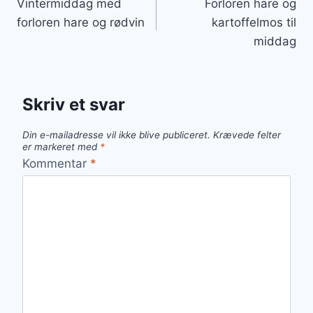
Vintermiddag med
Forloren hare og
forloren hare og rødvin
kartoffelmos til
middag
Skriv et svar
Din e-mailadresse vil ikke blive publiceret.
Krævede felter
er markeret med
*
Kommentar
*