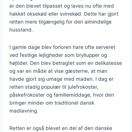
er den blevet tilpasset og laves nu ofte med
hakket oksekød eller svinekød. Dette har gjort
retten mere tilgængelig for den almindelige
husstand.
I gamle dage blev forloren hare ofte serveret
ved festlige lejligheder som bryllupper og
højtider. Den blev betragtet som en delikatesse
og var en måde at vise gæsterne, at man
havde gjort sig umage med maden. I dag er
retten stadig populær til julefrokoster,
påskefrokoster og familiemiddage, hvor den
bringer minder om traditionel dansk
madlavning.
Retten er også blevet en del af den danske