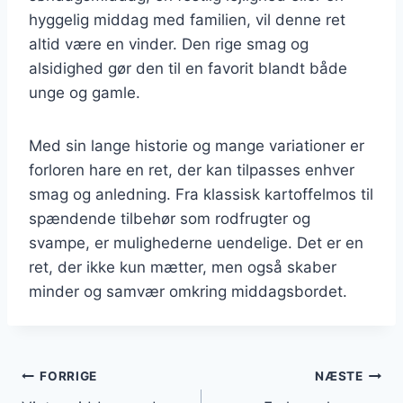
hyggelig middag med familien, vil denne ret
altid være en vinder. Den rige smag og
alsidighed gør den til en favorit blandt både
unge og gamle.
Med sin lange historie og mange variationer er
forloren hare en ret, der kan tilpasses enhver
smag og anledning. Fra klassisk kartoffelmos til
spændende tilbehør som rodfrugter og
svampe, er mulighederne uendelige. Det er en
ret, der ikke kun mætter, men også skaber
minder og samvær omkring middagsbordet.
Indlægsnavigation
FORRIGE
NÆSTE