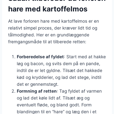
hare med kartoffelmos
At lave forloren hare med kartoffelmos er en
relativt simpel proces, der kræver lidt tid og
tålmodighed. Her er en grundlæggende
fremgangsmåde til at tilberede retten:
Forberedelse af fyldet
: Start med at hakke
løg og bacon, og svits dem på en pande,
indtil de er let gyldne. Tilsæt det hakkede
kød og krydderier, og lad det stege, indtil
det er gennemstegt.
Formning af retten
: Tag fyldet af varmen
og lad det køle lidt af. Tilsæt æg og
eventuelt fløde, og bland godt. Form
blandingen til en “hare” og læg den i et