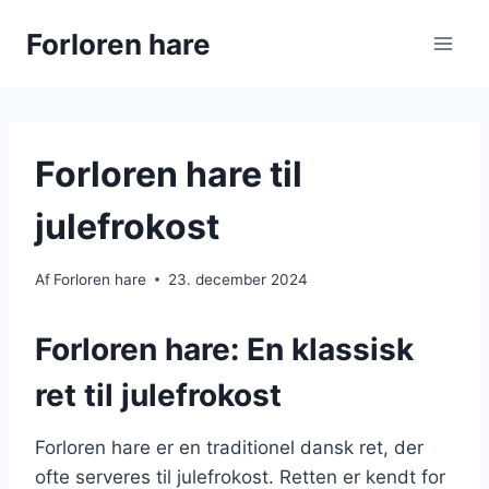
Fortsæt
Forloren hare
til
indhold
Forloren hare til
julefrokost
Af
Forloren hare
23. december 2024
Forloren hare: En klassisk
ret til julefrokost
Forloren hare er en traditionel dansk ret, der
ofte serveres til julefrokost. Retten er kendt for