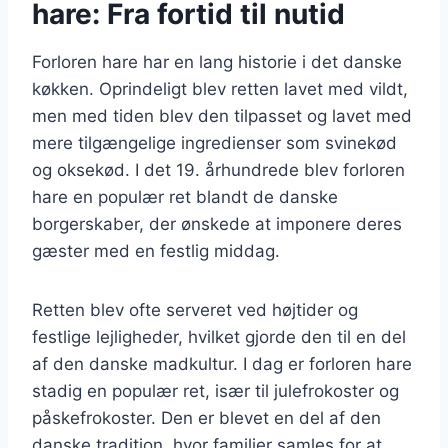
hare: Fra fortid til nutid
Forloren hare har en lang historie i det danske
køkken. Oprindeligt blev retten lavet med vildt,
men med tiden blev den tilpasset og lavet med
mere tilgængelige ingredienser som svinekød
og oksekød. I det 19. århundrede blev forloren
hare en populær ret blandt de danske
borgerskaber, der ønskede at imponere deres
gæster med en festlig middag.
Retten blev ofte serveret ved højtider og
festlige lejligheder, hvilket gjorde den til en del
af den danske madkultur. I dag er forloren hare
stadig en populær ret, især til julefrokoster og
påskefrokoster. Den er blevet en del af den
danske tradition, hvor familier samles for at