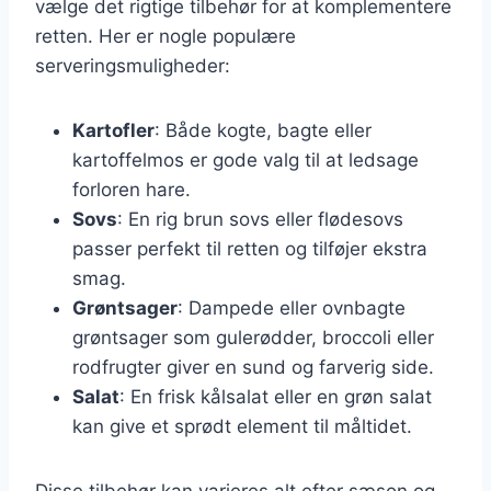
vælge det rigtige tilbehør for at komplementere
retten. Her er nogle populære
serveringsmuligheder:
Kartofler
: Både kogte, bagte eller
kartoffelmos er gode valg til at ledsage
forloren hare.
Sovs
: En rig brun sovs eller flødesovs
passer perfekt til retten og tilføjer ekstra
smag.
Grøntsager
: Dampede eller ovnbagte
grøntsager som gulerødder, broccoli eller
rodfrugter giver en sund og farverig side.
Salat
: En frisk kålsalat eller en grøn salat
kan give et sprødt element til måltidet.
Disse tilbehør kan varieres alt efter sæson og