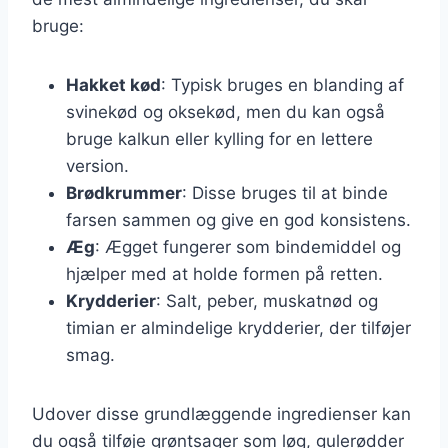
bruge:
Hakket kød
: Typisk bruges en blanding af
svinekød og oksekød, men du kan også
bruge kalkun eller kylling for en lettere
version.
Brødkrummer
: Disse bruges til at binde
farsen sammen og give en god konsistens.
Æg
: Ægget fungerer som bindemiddel og
hjælper med at holde formen på retten.
Krydderier
: Salt, peber, muskatnød og
timian er almindelige krydderier, der tilføjer
smag.
Udover disse grundlæggende ingredienser kan
du også tilføje grøntsager som løg, gulerødder