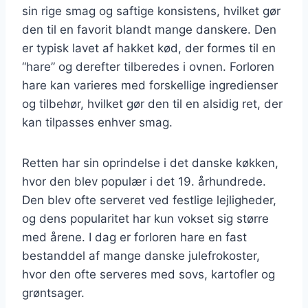
sin rige smag og saftige konsistens, hvilket gør
den til en favorit blandt mange danskere. Den
er typisk lavet af hakket kød, der formes til en
“hare” og derefter tilberedes i ovnen. Forloren
hare kan varieres med forskellige ingredienser
og tilbehør, hvilket gør den til en alsidig ret, der
kan tilpasses enhver smag.
Retten har sin oprindelse i det danske køkken,
hvor den blev populær i det 19. århundrede.
Den blev ofte serveret ved festlige lejligheder,
og dens popularitet har kun vokset sig større
med årene. I dag er forloren hare en fast
bestanddel af mange danske julefrokoster,
hvor den ofte serveres med sovs, kartofler og
grøntsager.