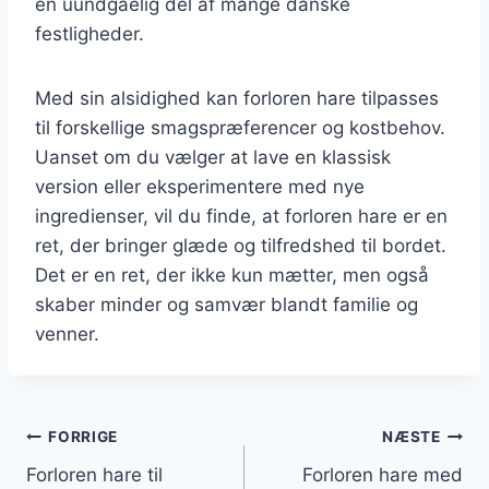
en uundgåelig del af mange danske
festligheder.
Med sin alsidighed kan forloren hare tilpasses
til forskellige smagspræferencer og kostbehov.
Uanset om du vælger at lave en klassisk
version eller eksperimentere med nye
ingredienser, vil du finde, at forloren hare er en
ret, der bringer glæde og tilfredshed til bordet.
Det er en ret, der ikke kun mætter, men også
skaber minder og samvær blandt familie og
venner.
Indlægsnavigation
FORRIGE
NÆSTE
Forloren hare til
Forloren hare med