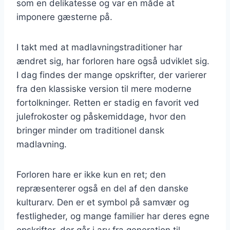
som en delikatesse og var en måde at
imponere gæsterne på.
I takt med at madlavningstraditioner har
ændret sig, har forloren hare også udviklet sig.
I dag findes der mange opskrifter, der varierer
fra den klassiske version til mere moderne
fortolkninger. Retten er stadig en favorit ved
julefrokoster og påskemiddage, hvor den
bringer minder om traditionel dansk
madlavning.
Forloren hare er ikke kun en ret; den
repræsenterer også en del af den danske
kulturarv. Den er et symbol på samvær og
festligheder, og mange familier har deres egne
opskrifter, der går i arv fra generation til