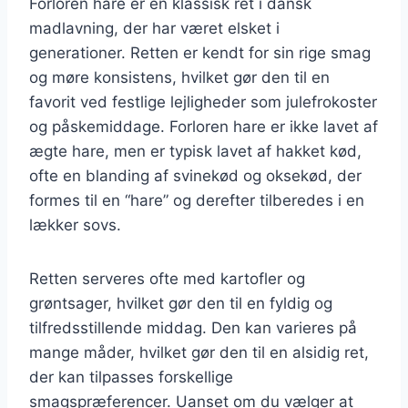
Forloren hare er en klassisk ret i dansk
madlavning, der har været elsket i
generationer. Retten er kendt for sin rige smag
og møre konsistens, hvilket gør den til en
favorit ved festlige lejligheder som julefrokoster
og påskemiddage. Forloren hare er ikke lavet af
ægte hare, men er typisk lavet af hakket kød,
ofte en blanding af svinekød og oksekød, der
formes til en “hare” og derefter tilberedes i en
lækker sovs.
Retten serveres ofte med kartofler og
grøntsager, hvilket gør den til en fyldig og
tilfredsstillende middag. Den kan varieres på
mange måder, hvilket gør den til en alsidig ret,
der kan tilpasses forskellige
smagspræferencer. Uanset om du vælger at