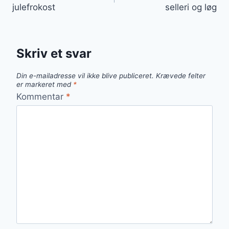
julefrokost
selleri og løg
Skriv et svar
Din e-mailadresse vil ikke blive publiceret.
Krævede felter
er markeret med
*
Kommentar
*