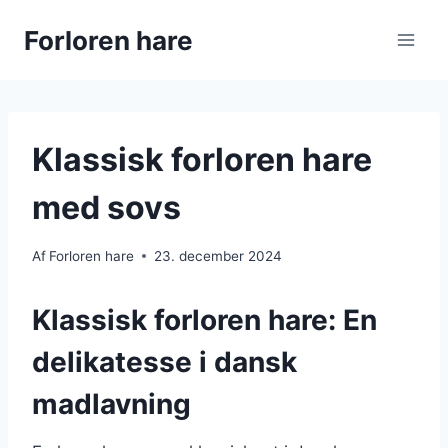
Fortsæt
Forloren hare
til
indhold
Klassisk forloren hare
med sovs
Af
Forloren hare
23. december 2024
Klassisk forloren hare: En
delikatesse i dansk
madlavning