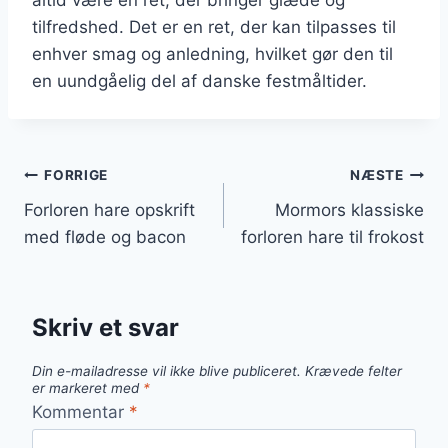
tilfredshed. Det er en ret, der kan tilpasses til
enhver smag og anledning, hvilket gør den til
en uundgåelig del af danske festmåltider.
Indlægsnavigation
FORRIGE
NÆSTE
Forloren hare opskrift
Mormors klassiske
med fløde og bacon
forloren hare til frokost
Skriv et svar
Din e-mailadresse vil ikke blive publiceret.
Krævede felter
er markeret med
*
Kommentar
*