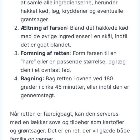
at samle alle ingredienserne, herunder
hakket kød, løg, krydderier og eventuelle
grøntsager.
Æltning af farsen
: Bland det hakkede kød
med de øvrige ingredienser i en skål, indtil
det er godt blandet.
Formning af retten
: Form farsen til en
“hare” eller en passende størrelse, og læg
den i et ovnfast fad.
Bagning
: Bag retten i ovnen ved 180
grader i cirka 45 minutter, eller indtil den er
gennemstegt.
Når retten er færdigbagt, kan den serveres
med en lækker sovs og tilbehør som kartofler
og grøntsager. Det er en ret, der vil glæde både
familie og venner.