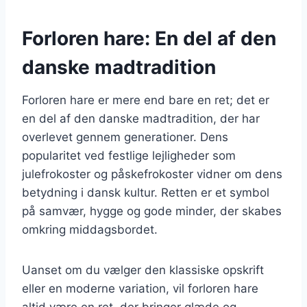
Forloren hare: En del af den
danske madtradition
Forloren hare er mere end bare en ret; det er
en del af den danske madtradition, der har
overlevet gennem generationer. Dens
popularitet ved festlige lejligheder som
julefrokoster og påskefrokoster vidner om dens
betydning i dansk kultur. Retten er et symbol
på samvær, hygge og gode minder, der skabes
omkring middagsbordet.
Uanset om du vælger den klassiske opskrift
eller en moderne variation, vil forloren hare
altid være en ret, der bringer glæde og