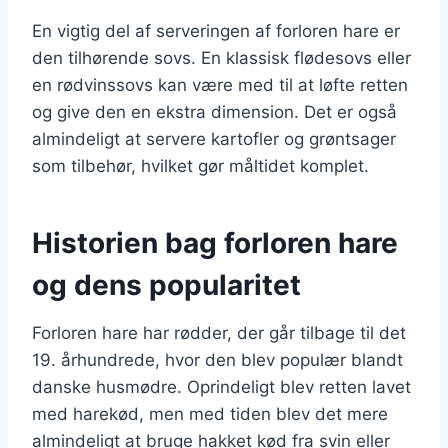
En vigtig del af serveringen af forloren hare er
den tilhørende sovs. En klassisk flødesovs eller
en rødvinssovs kan være med til at løfte retten
og give den en ekstra dimension. Det er også
almindeligt at servere kartofler og grøntsager
som tilbehør, hvilket gør måltidet komplet.
Historien bag forloren hare
og dens popularitet
Forloren hare har rødder, der går tilbage til det
19. århundrede, hvor den blev populær blandt
danske husmødre. Oprindeligt blev retten lavet
med harekød, men med tiden blev det mere
almindeligt at bruge hakket kød fra svin eller