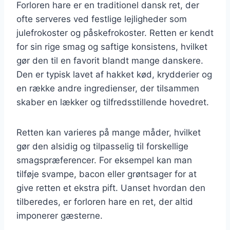
Forloren hare er en traditionel dansk ret, der
ofte serveres ved festlige lejligheder som
julefrokoster og påskefrokoster. Retten er kendt
for sin rige smag og saftige konsistens, hvilket
gør den til en favorit blandt mange danskere.
Den er typisk lavet af hakket kød, krydderier og
en række andre ingredienser, der tilsammen
skaber en lækker og tilfredsstillende hovedret.
Retten kan varieres på mange måder, hvilket
gør den alsidig og tilpasselig til forskellige
smagspræferencer. For eksempel kan man
tilføje svampe, bacon eller grøntsager for at
give retten et ekstra pift. Uanset hvordan den
tilberedes, er forloren hare en ret, der altid
imponerer gæsterne.