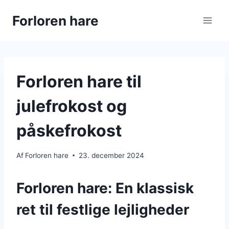
Fortsæt
Forloren hare
til
indhold
Forloren hare til
julefrokost og
påskefrokost
Af
Forloren hare
23. december 2024
Forloren hare: En klassisk
ret til festlige lejligheder