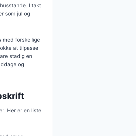
husstande. I takt
er som jul og
s med forskellige
okke at tilpasse
hare stadig en
middage og
skrift
r. Her er en liste