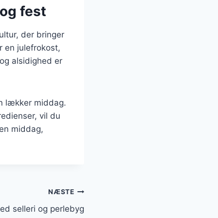
 og fest
ltur, der bringer
 en julefrokost,
 og alsidighed er
en lækker middag.
edienser, vil du
 en middag,
NÆSTE
ed selleri og perlebyg