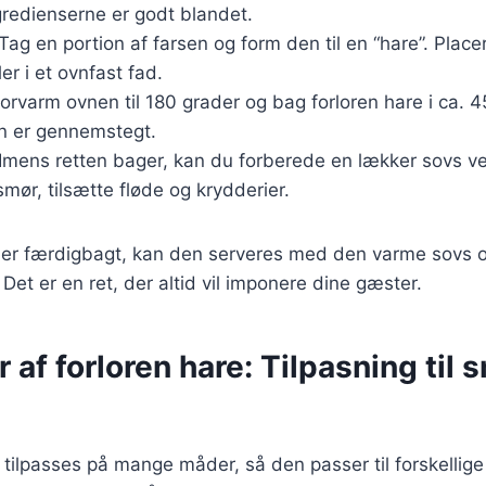
ingredienserne er godt blandet.
 Tag en portion af farsen og form den til en “hare”. Plac
er i et ovnfast fad.
Forvarm ovnen til 180 grader og bag forloren hare i ca. 
den er gennemstegt.
 Imens retten bager, kan du forberede en lækker sovs ve
mør, tilsætte fløde og krydderier.
e er færdigbagt, kan den serveres med den varme sovs 
 Det er en ret, der altid vil imponere dine gæster.
r af forloren hare: Tilpasning til
 tilpasses på mange måder, så den passer til forskellige