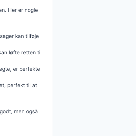
en. Her er nogle
sager kan tilføje
an løfte retten til
tegte, er perfekte
t, perfekt til at
r godt, men også