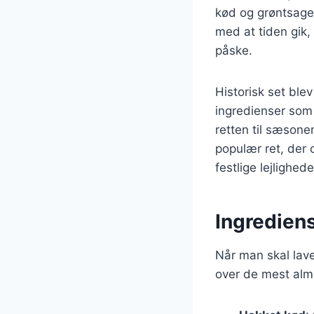
kød og grøntsager
med at tiden gik,
påske.
Historisk set ble
ingredienser som 
retten til sæsone
populær ret, der
festlige lejlighede
Ingrediens
Når man skal lave 
over de mest almi