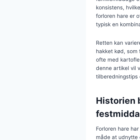
konsistens, hvilk
forloren hare er o
typisk en kombina
Retten kan varie
hakket kød, som f
ofte med kartofle
denne artikel vil 
tilberedningstips 
Historien 
festmidd
Forloren hare har
måde at udnytte d