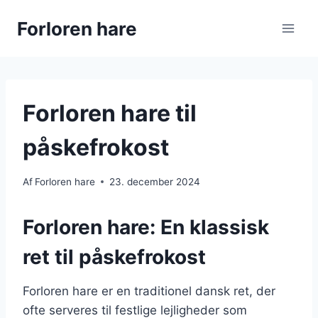
Fortsæt
Forloren hare
til
indhold
Forloren hare til
påskefrokost
Af
Forloren hare
23. december 2024
Forloren hare: En klassisk
ret til påskefrokost
Forloren hare er en traditionel dansk ret, der
ofte serveres til festlige lejligheder som