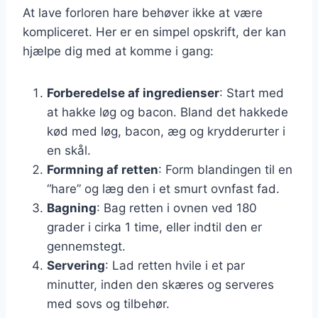
At lave forloren hare behøver ikke at være
kompliceret. Her er en simpel opskrift, der kan
hjælpe dig med at komme i gang:
Forberedelse af ingredienser
: Start med
at hakke løg og bacon. Bland det hakkede
kød med løg, bacon, æg og krydderurter i
en skål.
Formning af retten
: Form blandingen til en
“hare” og læg den i et smurt ovnfast fad.
Bagning
: Bag retten i ovnen ved 180
grader i cirka 1 time, eller indtil den er
gennemstegt.
Servering
: Lad retten hvile i et par
minutter, inden den skæres og serveres
med sovs og tilbehør.