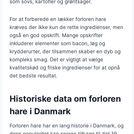
som sovs, kartofler og grøntsager.
For at forberede en lækker forloren hare
kræves der ikke kun de rette ingredienser, men
også en god opskrift. Mange opskrifter
inkluderer elementer som bacon, løg og
krydderurter, der tilsammen skaber en dyb og
kompleks smag. Det er vigtigt at vælge
kvalitetskød og friske ingredienser for at opnå
det bedste resultat.
Historiske data om forloren
hare i Danmark
Forloren hare har en lang historie i Danmark, og
dens popularitet kan spores tilbage til det 19.