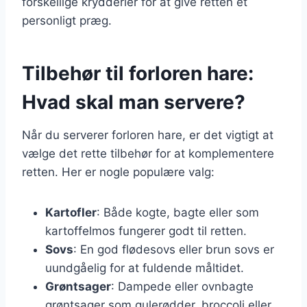
forskellige krydderier for at give retten et
personligt præg.
Tilbehør til forloren hare:
Hvad skal man servere?
Når du serverer forloren hare, er det vigtigt at
vælge det rette tilbehør for at komplementere
retten. Her er nogle populære valg:
Kartofler
: Både kogte, bagte eller som
kartoffelmos fungerer godt til retten.
Sovs
: En god flødesovs eller brun sovs er
uundgåelig for at fuldende måltidet.
Grøntsager
: Dampede eller ovnbagte
grøntsager som gulerødder, broccoli eller