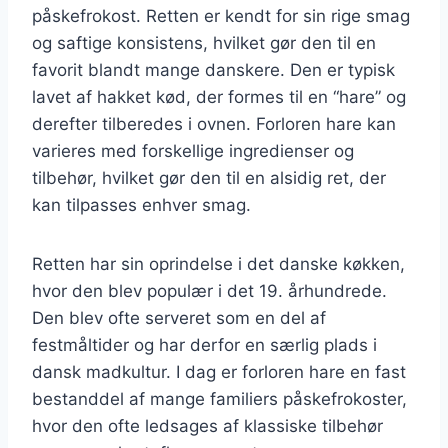
påskefrokost. Retten er kendt for sin rige smag
og saftige konsistens, hvilket gør den til en
favorit blandt mange danskere. Den er typisk
lavet af hakket kød, der formes til en “hare” og
derefter tilberedes i ovnen. Forloren hare kan
varieres med forskellige ingredienser og
tilbehør, hvilket gør den til en alsidig ret, der
kan tilpasses enhver smag.
Retten har sin oprindelse i det danske køkken,
hvor den blev populær i det 19. århundrede.
Den blev ofte serveret som en del af
festmåltider og har derfor en særlig plads i
dansk madkultur. I dag er forloren hare en fast
bestanddel af mange familiers påskefrokoster,
hvor den ofte ledsages af klassiske tilbehør