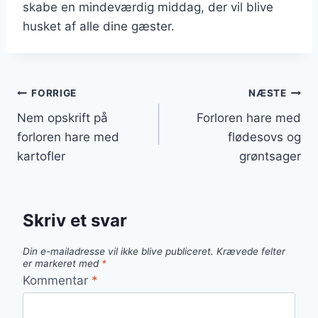
skabe en mindeværdig middag, der vil blive
husket af alle dine gæster.
Indlægsnavigation
FORRIGE
NÆSTE
Nem opskrift på
Forloren hare med
forloren hare med
flødesovs og
kartofler
grøntsager
Skriv et svar
Din e-mailadresse vil ikke blive publiceret.
Krævede felter
er markeret med
*
Kommentar
*