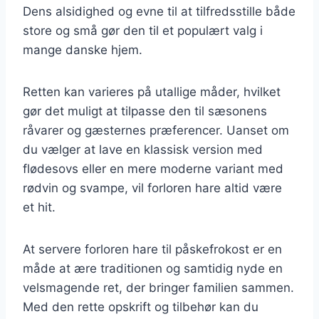
Dens alsidighed og evne til at tilfredsstille både
store og små gør den til et populært valg i
mange danske hjem.
Retten kan varieres på utallige måder, hvilket
gør det muligt at tilpasse den til sæsonens
råvarer og gæsternes præferencer. Uanset om
du vælger at lave en klassisk version med
flødesovs eller en mere moderne variant med
rødvin og svampe, vil forloren hare altid være
et hit.
At servere forloren hare til påskefrokost er en
måde at ære traditionen og samtidig nyde en
velsmagende ret, der bringer familien sammen.
Med den rette opskrift og tilbehør kan du