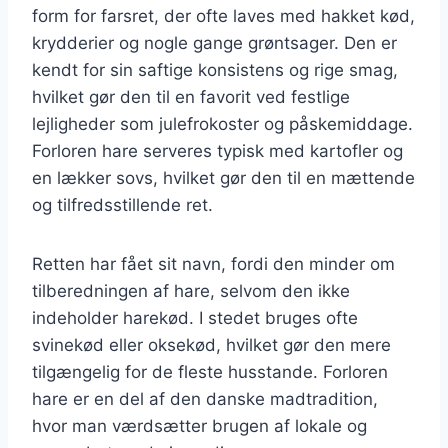
form for farsret, der ofte laves med hakket kød,
krydderier og nogle gange grøntsager. Den er
kendt for sin saftige konsistens og rige smag,
hvilket gør den til en favorit ved festlige
lejligheder som julefrokoster og påskemiddage.
Forloren hare serveres typisk med kartofler og
en lækker sovs, hvilket gør den til en mættende
og tilfredsstillende ret.
Retten har fået sit navn, fordi den minder om
tilberedningen af hare, selvom den ikke
indeholder harekød. I stedet bruges ofte
svinekød eller oksekød, hvilket gør den mere
tilgængelig for de fleste husstande. Forloren
hare er en del af den danske madtradition,
hvor man værdsætter brugen af lokale og