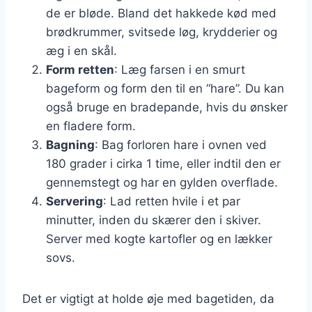
de er bløde. Bland det hakkede kød med
brødkrummer, svitsede løg, krydderier og
æg i en skål.
Form retten
: Læg farsen i en smurt
bageform og form den til en “hare”. Du kan
også bruge en bradepande, hvis du ønsker
en fladere form.
Bagning
: Bag forloren hare i ovnen ved
180 grader i cirka 1 time, eller indtil den er
gennemstegt og har en gylden overflade.
Servering
: Lad retten hvile i et par
minutter, inden du skærer den i skiver.
Server med kogte kartofler og en lækker
sovs.
Det er vigtigt at holde øje med bagetiden, da