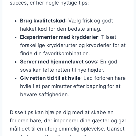
succes, er her nogle nyttige tips:
Brug kvalitetskød
: Vælg frisk og godt
hakket kød for den bedste smag.
Eksperimenter med krydderier
: Tilsæt
forskellige krydderurter og krydderier for at
finde din favoritkombination.
Server med hjemmelavet sovs
: En god
sovs kan løfte retten til nye højder.
Giv retten tid til at hvile
: Lad forloren hare
hvile i et par minutter efter bagning for at
bevare saftigheden.
Disse tips kan hjælpe dig med at skabe en
forloren hare, der imponerer dine gæster og gør
måltidet til en uforglemmelig oplevelse. Uanset