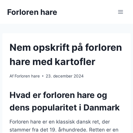
Fortsæt
Forloren hare
til
indhold
Nem opskrift på forloren
hare med kartofler
Af
Forloren hare
23. december 2024
Hvad er forloren hare og
dens popularitet i Danmark
Forloren hare er en klassisk dansk ret, der
stammer fra det 19. århundrede. Retten er en