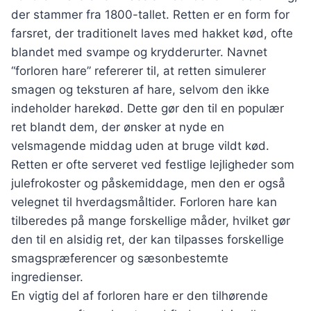
der stammer fra 1800-tallet. Retten er en form for
farsret, der traditionelt laves med hakket kød, ofte
blandet med svampe og krydderurter. Navnet
“forloren hare” refererer til, at retten simulerer
smagen og teksturen af hare, selvom den ikke
indeholder harekød. Dette gør den til en populær
ret blandt dem, der ønsker at nyde en
velsmagende middag uden at bruge vildt kød.
Retten er ofte serveret ved festlige lejligheder som
julefrokoster og påskemiddage, men den er også
velegnet til hverdagsmåltider. Forloren hare kan
tilberedes på mange forskellige måder, hvilket gør
den til en alsidig ret, der kan tilpasses forskellige
smagspræferencer og sæsonbestemte
ingredienser.
En vigtig del af forloren hare er den tilhørende