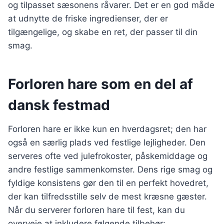
og tilpasset sæsonens råvarer. Det er en god måde
at udnytte de friske ingredienser, der er
tilgængelige, og skabe en ret, der passer til din
smag.
Forloren hare som en del af
dansk festmad
Forloren hare er ikke kun en hverdagsret; den har
også en særlig plads ved festlige lejligheder. Den
serveres ofte ved julefrokoster, påskemiddage og
andre festlige sammenkomster. Dens rige smag og
fyldige konsistens gør den til en perfekt hovedret,
der kan tilfredsstille selv de mest kræsne gæster.
Når du serverer forloren hare til fest, kan du
overveje at inkludere følgende tilbehør: