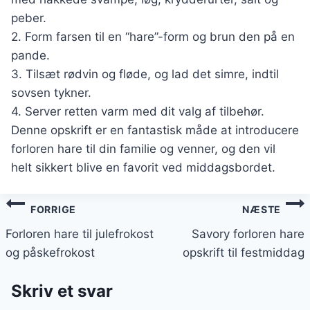
peber.
2. Form farsen til en “hare”-form og brun den på en
pande.
3. Tilsæt rødvin og fløde, og lad det simre, indtil
sovsen tykner.
4. Server retten varm med dit valg af tilbehør.
Denne opskrift er en fantastisk måde at introducere
forloren hare til din familie og venner, og den vil
helt sikkert blive en favorit ved middagsbordet.
Indlægsnavigation
FORRIGE
NÆSTE
Forloren hare til julefrokost
Savory forloren hare
og påskefrokost
opskrift til festmiddag
Skriv et svar