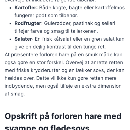
Kartofler
: Både kogte, bagte eller kartoffelmos
fungerer godt som tilbehør.
Rodfrugter
: Gulerødder, pastinak og selleri
tilføjer farve og smag til tallerkenen.
Salater
: En frisk kålsalat eller en grøn salat kan
give en dejlig kontrast til den tunge ret.
At præsentere forloren hare på en smuk måde kan
også gøre en stor forskel. Overvej at anrette retten
med friske krydderurter og en lækker sovs, der kan
hældes over. Dette vil ikke kun gøre retten mere
indbydende, men også tilføje en ekstra dimension
af smag.
Opskrift på forloren hare med
svampe og flødesovs