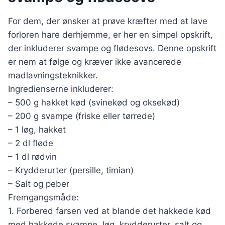
For dem, der ønsker at prøve kræfter med at lave
forloren hare derhjemme, er her en simpel opskrift,
der inkluderer svampe og flødesovs. Denne opskrift
er nem at følge og kræver ikke avancerede
madlavningsteknikker.
Ingredienserne inkluderer:
– 500 g hakket kød (svinekød og oksekød)
– 200 g svampe (friske eller tørrede)
– 1 løg, hakket
– 2 dl fløde
– 1 dl rødvin
– Krydderurter (persille, timian)
– Salt og peber
Fremgangsmåde:
1. Forbered farsen ved at blande det hakkede kød
med hakkede svampe, løg, krydderurter, salt og