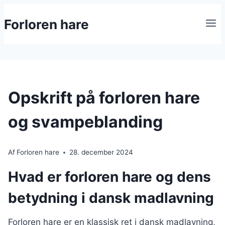
Fortsæt
Forloren hare
til
indhold
Opskrift på forloren hare
og svampeblanding
Af
Forloren hare
28. december 2024
Hvad er forloren hare og dens
betydning i dansk madlavning
Forloren hare er en klassisk ret i dansk madlavning,