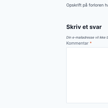
Opskrift på forloren
Skriv et svar
Din e-mailadresse vil ikke b
Kommentar
*