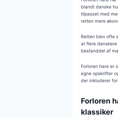
blandt danske hu
tilpasset med me
retten mere økono
Retten blev ofte 
at flere dansker
bestanddel af ma
Forloren hare er 
egne opskrifter og
der inkluderer for
Forloren h
klassiker