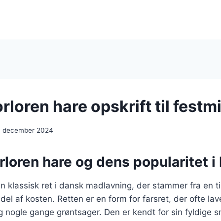
rloren hare opskrift til fest
. december 2024
rloren hare og dens popularitet 
en klassisk ret i dansk madlavning, der stammer fra en ti
g del af kosten. Retten er en form for farsret, der ofte l
g nogle gange grøntsager. Den er kendt for sin fyldige 