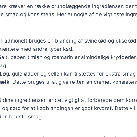
 hare kræver en række grundlæggende ingredienser, der
ke smag og konsistens. Her er nogle af de vigtigste ingr
 Traditionelt bruges en blanding af svinekød og oksekø
mentere med andre typer kød.
Salt, peber, timian og rosmarin er almindelige krydderier,
ag.
 Løg, gulerødder og selleri kan tilsættes for ekstra smag
mælk
: Dette bruges til at give retten en cremet konsisten
 dine ingredienser, er det vigtigt at forberede dem korr
 og sørg for at kødblandingen er godt krydret. Dette vil s
 den bedste smag.